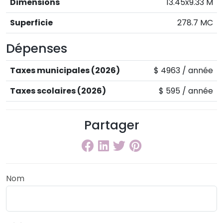
Dimensions
13.45x9.33 M
Superficie
278.7 MC
Dépenses
Taxes municipales (2026)
$ 4963 / année
Taxes scolaires (2026)
$ 595 / année
Partager
Nom