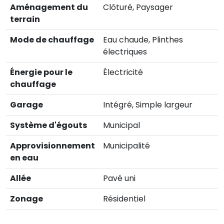
Aménagement du
Clôturé, Paysager
terrain
Mode de chauffage
Eau chaude, Plinthes
électriques
Énergie pour le
Électricité
chauffage
Garage
Intégré, Simple largeur
Système d'égouts
Municipal
Approvisionnement
Municipalité
en eau
Allée
Pavé uni
Zonage
Résidentiel