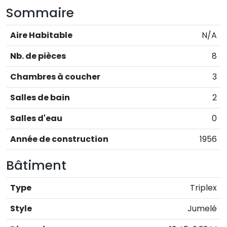
Sommaire
Aire Habitable
N/A
Nb. de pièces
8
Chambres à coucher
3
Salles de bain
2
Salles d'eau
0
Année de construction
1956
Bâtiment
Type
Triplex
Style
Jumelé