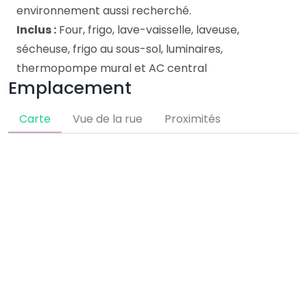
environnement aussi recherché.
Inclus :
Four, frigo, lave-vaisselle, laveuse,
sécheuse, frigo au sous-sol, luminaires,
thermopompe mural et AC central
Emplacement
Carte
Vue de la rue
Proximités