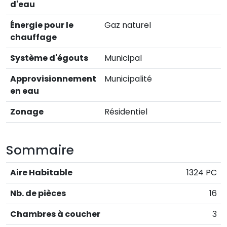
d'eau
Énergie pour le
Gaz naturel
chauffage
Système d'égouts
Municipal
Approvisionnement
Municipalité
en eau
Zonage
Résidentiel
Sommaire
Aire Habitable
1324 PC
Nb. de pièces
16
Chambres à coucher
3