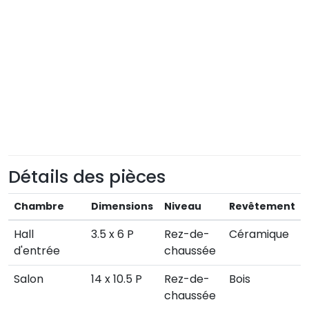
Détails des pièces
Chambre
Dimensions
Niveau
Revêtement
Hall
3.5 x 6 P
Rez-de-
Céramique
d'entrée
chaussée
Salon
14 x 10.5 P
Rez-de-
Bois
chaussée