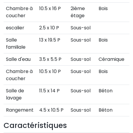
Chambre à
10.5 x 16 P
2ième
Bois
coucher
étage
escalier
2.5 x 10 P
Sous-sol
Salle
13 x 19.5 P
Sous-sol
Bois
familiale
Salle d'eau
3.5 x 5.5 P
Sous-sol
Céramique
Chambre à
10.5 x 10 P
Sous-sol
Bois
coucher
Salle de
11.5 x 14 P
Sous-sol
Béton
lavage
Rangement
4.5 x 10.5 P
Sous-sol
Béton
Caractéristiques