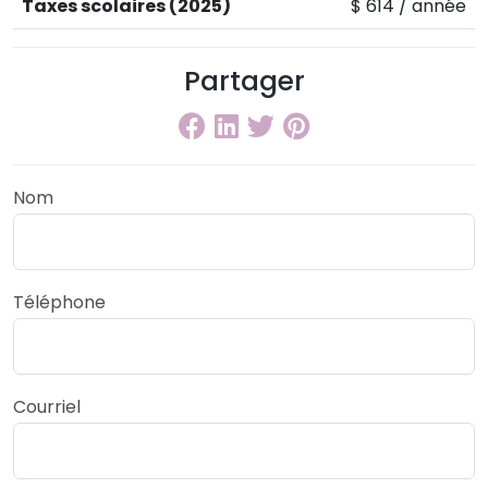
Taxes scolaires (2025)
$ 614 / année
Partager
Nom
Téléphone
Courriel