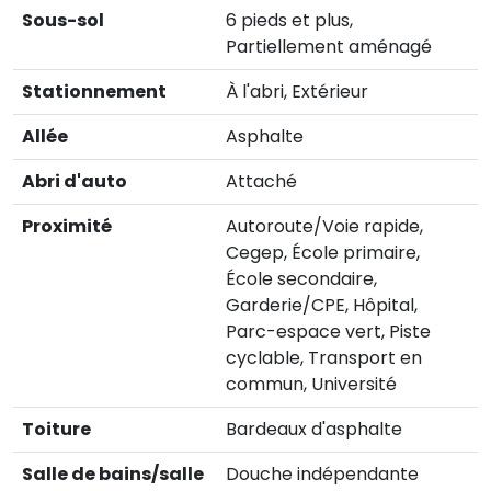
Sous-sol
6 pieds et plus,
Partiellement aménagé
Stationnement
À l'abri, Extérieur
Allée
Asphalte
Abri d'auto
Attaché
Proximité
Autoroute/Voie rapide,
Cegep, École primaire,
École secondaire,
Garderie/CPE, Hôpital,
Parc-espace vert, Piste
cyclable, Transport en
commun, Université
Toiture
Bardeaux d'asphalte
Salle de bains/salle
Douche indépendante