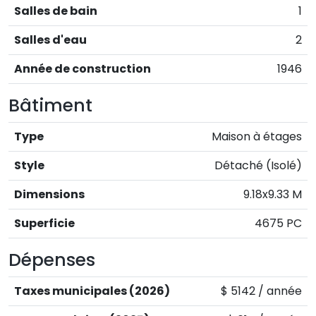
Salles de bain
1
Salles d'eau
2
Année de construction
1946
Bâtiment
Type
Maison à étages
Style
Détaché (Isolé)
Dimensions
9.18x9.33 M
Superficie
4675 PC
Dépenses
Taxes municipales (2026)
$ 5142 / année