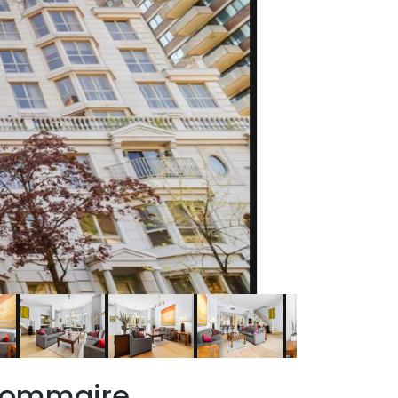
ommaire