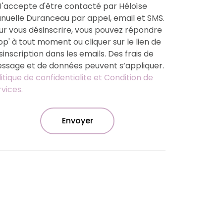
'accepte d'être contacté par Héloïse
nuelle Duranceau par appel, email et SMS.
ur vous désinscrire, vous pouvez répondre
top' à tout moment ou cliquer sur le lien de
sinscription dans les emails. Des frais de
ssage et de données peuvent s’appliquer.
litique de confidentialite et Condition de
rvices.
Envoyer