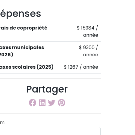
épenses
rais de copropriété
$ 15984 /
année
axes municipales
$ 9300 /
2026)
année
axes scolaires (2025)
$ 1267 / année
Partager
om