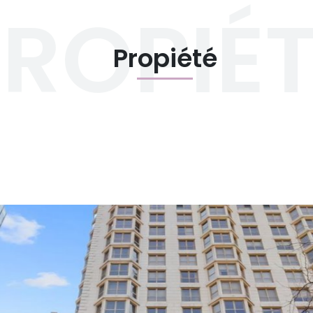
ROPIÉ
Propiété