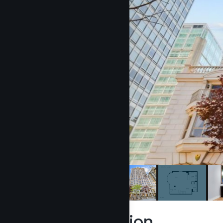
Description