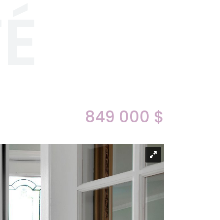
TÉ
849 000 $