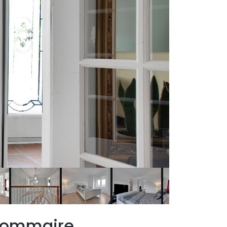
ommaire