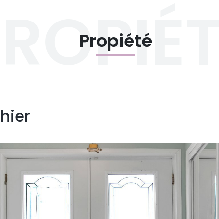
ROPIÉ
Propiété
hier