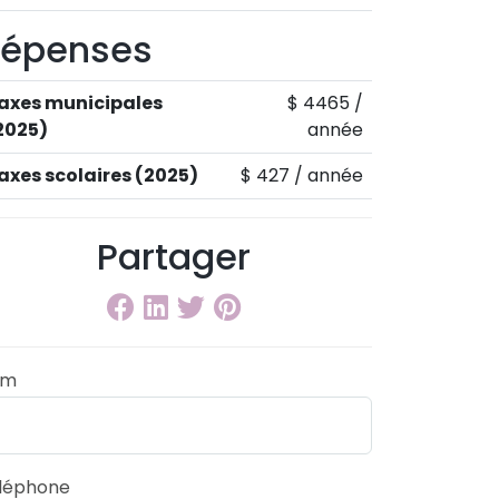
épenses
axes municipales
$ 4465 /
2025)
année
axes scolaires (2025)
$ 427 / année
Partager
om
léphone