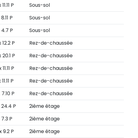
 11.11 P
Sous-sol
x 8.11 P
Sous-sol
 4.7 P
Sous-sol
x 12.2 P
Rez-de-chaussée
x 20.1 P
Rez-de-chaussée
 11.11 P
Rez-de-chaussée
 11.11 P
Rez-de-chaussée
 7.10 P
Rez-de-chaussée
x 24.4 P
2ième étage
 7.3 P
2ième étage
x 9.2 P
2ième étage