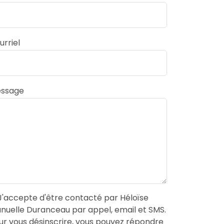
urriel
ssage
'accepte d'être contacté par Héloïse
nuelle Duranceau par appel, email et SMS.
ur vous désinscrire, vous pouvez répondre