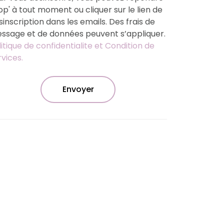
top' à tout moment ou cliquer sur le lien de
sinscription dans les emails. Des frais de
ssage et de données peuvent s’appliquer.
litique de confidentialite et Condition de
rvices.
Envoyer