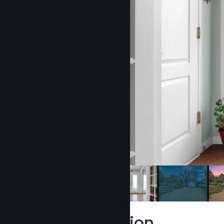
Description