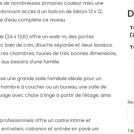
e de nombreuses armoires couleur miel, une
D
donnant accès à un balcon de béton 12 x 12,
lle d'eau complète ce niveau.
T
(
 (24 x 13,6) offre un walk-in, des portes
vec bain de coin, douche séparée et deux lavabos.
T
utres chambres, toutes de très bonnes dimensions,
aux besoins d'une famille.
 une grande salle familiale idéale pour un
 chambre à coucher ou un bureau, une salle de
age avec chute à linge à partir de l'étage, ainsi
N
 professionnels offre un cadre intime et
ns entretien, cabanon et entrée en pavé uni
Té