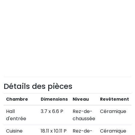
Détails des pièces
Chambre
Dimensions
Niveau
Revêtement
Hall
3.7 x 6.6 P
Rez-de-
Céramique
d'entrée
chaussée
Cuisine
18.11 x 10.11 P
Rez-de-
Céramique