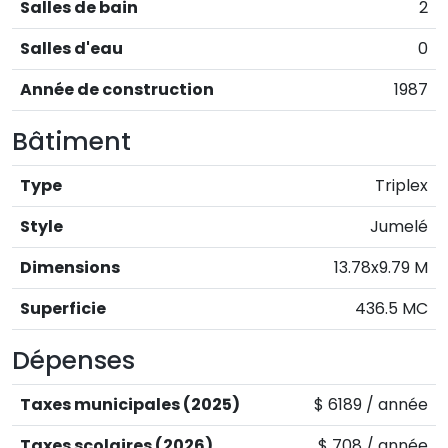
Salles de bain
2
Salles d'eau
0
Année de construction
1987
Bâtiment
Type
Triplex
Style
Jumelé
Dimensions
13.78x9.79 M
Superficie
436.5 MC
Dépenses
Taxes municipales (2025)
$ 6189 / année
Taxes scolaires (2026)
$ 708 / année