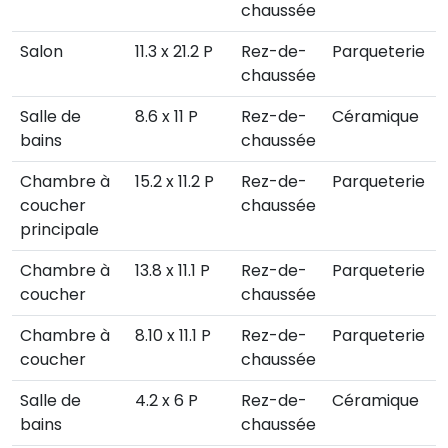
chaussée
Salon
11.3 x 21.2 P
Rez-de-
Parqueterie
chaussée
Salle de
8.6 x 11 P
Rez-de-
Céramique
bains
chaussée
Chambre à
15.2 x 11.2 P
Rez-de-
Parqueterie
coucher
chaussée
principale
Chambre à
13.8 x 11.1 P
Rez-de-
Parqueterie
coucher
chaussée
Chambre à
8.10 x 11.1 P
Rez-de-
Parqueterie
coucher
chaussée
Salle de
4.2 x 6 P
Rez-de-
Céramique
bains
chaussée