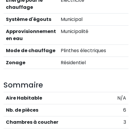
Énergie pour le
Électricité
chauffage
Système d'égouts
Municipal
Approvisionnement
Municipalité
en eau
Mode de chauffage
Plinthes électriques
Zonage
Résidentiel
Sommaire
Aire Habitable
N/A
Nb. de pièces
6
Chambres à coucher
3