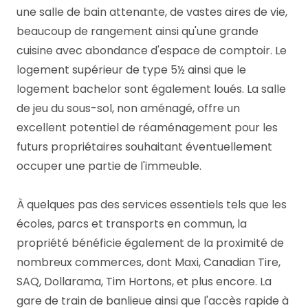
une salle de bain attenante, de vastes aires de vie,
beaucoup de rangement ainsi qu'une grande
cuisine avec abondance d'espace de comptoir. Le
logement supérieur de type 5½ ainsi que le
logement bachelor sont également loués. La salle
de jeu du sous-sol, non aménagé, offre un
excellent potentiel de réaménagement pour les
futurs propriétaires souhaitant éventuellement
occuper une partie de l'immeuble.
À quelques pas des services essentiels tels que les
écoles, parcs et transports en commun, la
propriété bénéficie également de la proximité de
nombreux commerces, dont Maxi, Canadian Tire,
SAQ, Dollarama, Tim Hortons, et plus encore. La
gare de train de banlieue ainsi que l'accès rapide à